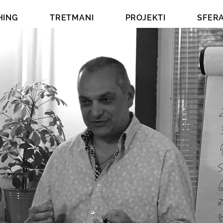
HING
TRETMANI
PROJEKTI
SFER