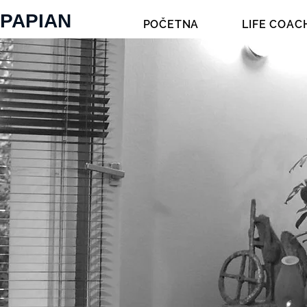
PAPIAN
POČETNA
LIFE COAC